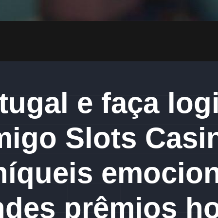
tugal e faça log
igo Slots Casi
níqueis emocio
ndes prêmios ho