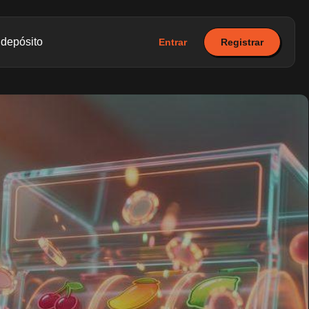
depósito
Entrar
Registrar