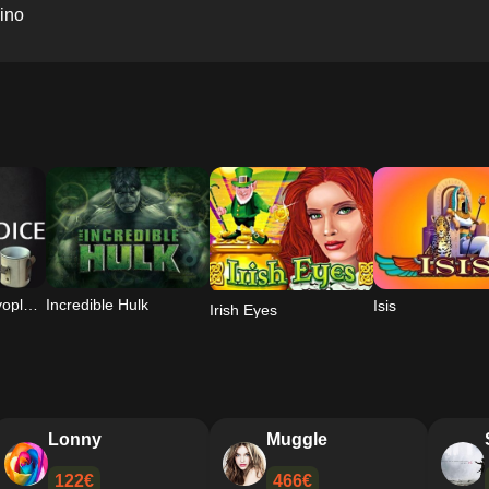
ino
Roll The Dice (Evoplay Entertainment)
Incredible Hulk
Isis
Irish Eyes
Lonny
Muggle
122€
466€