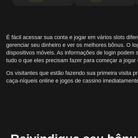
É fácil acessar sua conta e jogar em vários slots di
gerenciar seu dinheiro e ver os melhores bônus. O lo
dispositivos móveis. As informações de login podem ser
tudo o que eles precisam fazer para começar a jogar 
Os visitantes que estão fazendo sua primeira visita p
caça-níqueis online e jogos de cassino imediatamen