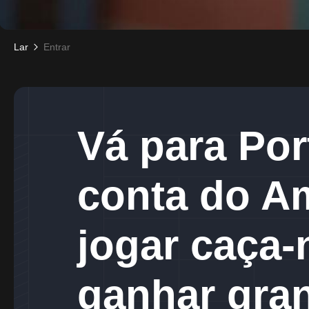
Lar
Entrar
Vá para Por
conta do Am
jogar caça-
ganhar gra