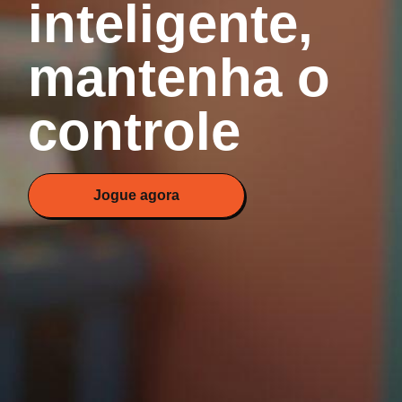
inteligente,
mantenha o
controle
Jogue agora