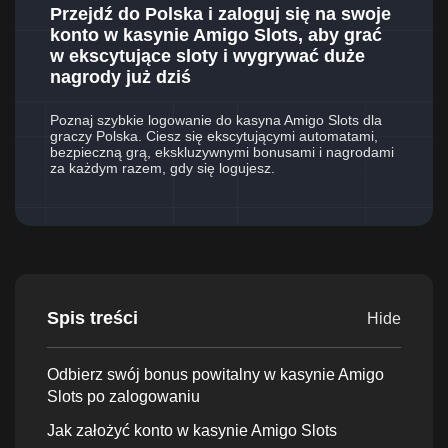
Przejdź do Polska i zaloguj się na swoje
konto w kasynie Amigo Slots, aby grać
w ekscytujące sloty i wygrywać duże
nagrody już dziś
Poznaj szybkie logowanie do kasyna Amigo Slots dla
graczy Polska. Ciesz się ekscytującymi automatami,
bezpieczną grą, ekskluzywnymi bonusami i nagrodami
za każdym razem, gdy się logujesz.
Spis treści
Hide
Odbierz swój bonus powitalny w kasynie Amigo
Slots po zalogowaniu
Jak założyć konto w kasynie Amigo Slots