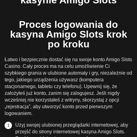
kasynie Amigo Slots
Proces logowania do
kasyna Amigo Slots krok
po kroku
Łatwo i bezpiecznie dostać się na swoje konto Amigo Slots
Casino. Cały proces ma na celu umożliwienie Ci
szybkiego grania w ulubione automaty i gry, niezależnie od
tego, jakiego urządzenia używasz (komputera
stacjonarnego, tabletu czy telefonu). Upewnij się, że
założyłeś już konto, zanim się zalogujesz. Jeśli nigdy
wcześniej nie korzystałeś z witryny, skorzystaj z opcji
„rejestracja”, aby utworzyć konto przed pierwszym
logowaniem.
Użyj swojej ulubionej przeglądarki internetowej, aby
przejść do strony internetowej kasyna Amigo Slots.