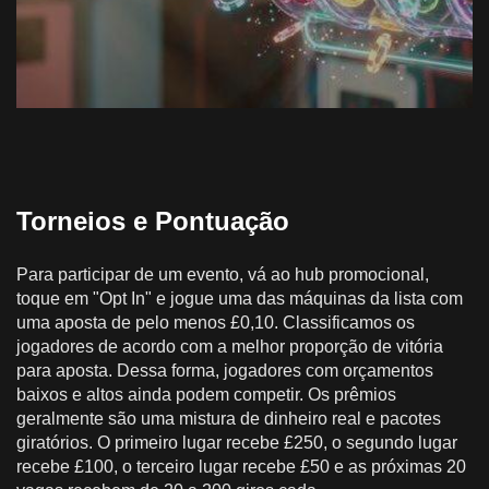
Torneios e Pontuação
Para participar de um evento, vá ao hub promocional,
toque em "Opt In" e jogue uma das máquinas da lista com
uma aposta de pelo menos £0,10. Classificamos os
jogadores de acordo com a melhor proporção de vitória
para aposta. Dessa forma, jogadores com orçamentos
baixos e altos ainda podem competir. Os prêmios
geralmente são uma mistura de dinheiro real e pacotes
giratórios. O primeiro lugar recebe £250, o segundo lugar
recebe £100, o terceiro lugar recebe £50 e as próximas 20