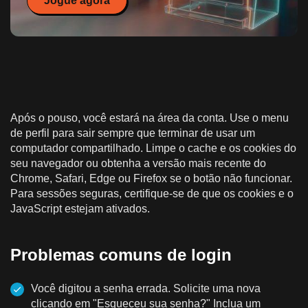
Jogue agora
Após o pouso, você estará na área da conta. Use o menu
de perfil para sair sempre que terminar de usar um
computador compartilhado. Limpe o cache e os cookies do
seu navegador ou obtenha a versão mais recente do
Chrome, Safari, Edge ou Firefox se o botão não funcionar.
Para sessões seguras, certifique-se de que os cookies e o
JavaScript estejam ativados.
Problemas comuns de login
Você digitou a senha errada. Solicite uma nova
clicando em "Esqueceu sua senha?" Inclua um