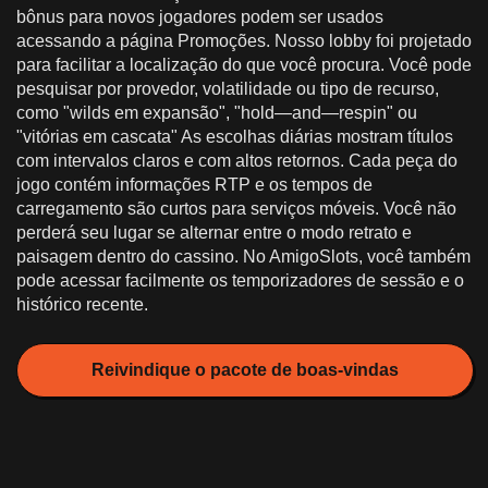
bônus para novos jogadores podem ser usados
acessando a página Promoções. Nosso lobby foi projetado
para facilitar a localização do que você procura. Você pode
pesquisar por provedor, volatilidade ou tipo de recurso,
como "wilds em expansão", "hold—and—respin" ou
"vitórias em cascata" As escolhas diárias mostram títulos
com intervalos claros e com altos retornos. Cada peça do
jogo contém informações RTP e os tempos de
carregamento são curtos para serviços móveis. Você não
perderá seu lugar se alternar entre o modo retrato e
paisagem dentro do cassino. No AmigoSlots, você também
pode acessar facilmente os temporizadores de sessão e o
histórico recente.
Reivindique o pacote de boas-vindas