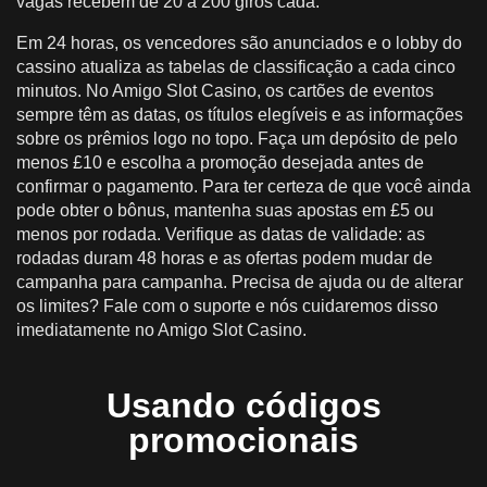
vagas recebem de 20 a 200 giros cada.
Em 24 horas, os vencedores são anunciados e o lobby do
cassino atualiza as tabelas de classificação a cada cinco
minutos. No Amigo Slot Casino, os cartões de eventos
sempre têm as datas, os títulos elegíveis e as informações
sobre os prêmios logo no topo. Faça um depósito de pelo
menos £10 e escolha a promoção desejada antes de
confirmar o pagamento. Para ter certeza de que você ainda
pode obter o bônus, mantenha suas apostas em £5 ou
menos por rodada. Verifique as datas de validade: as
rodadas duram 48 horas e as ofertas podem mudar de
campanha para campanha. Precisa de ajuda ou de alterar
os limites? Fale com o suporte e nós cuidaremos disso
imediatamente no Amigo Slot Casino.
Usando códigos
promocionais