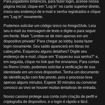
Para jogadores britânicos, para fazer login, acesse nossa
página inicial, clique em "Log In" no canto superior direito,
insira seu endereço de e-mail e senha registrados e clique
em "Log In" novamente.
Podemos solicitar um código único no AmigoSlots. Leia
seu e-mail ou mensagem de texto e digite-o para seguir
em frente. Mark "Lembre-se de mim apenas em um
dispositivo privado" Para chegar ao lobby, basta fazer
login novamente. Seu saldo aparecerá em libras no
cabeçalho. Esqueceu alguns detalhes? Digite seu
endereço de e-mail, clique em "Esqueceu sua senha?" e,
em seguida, clique no link que lhe enviamos. Para contas
no Reino Unido, podemos solicitar a verificação de sua
identidade em um novo dispositivo. Tenha um documento
de identificação com foto pronto, pois o processo leva
apenas alguns minutos. Espere 30 minutos ou converse
conosco ao vivo se houver muitas tentativas de entrada.
Nosso cassino protege sua conta com criação de perfil e
criptografia de dispositivo, e o login é rápido e fácil.