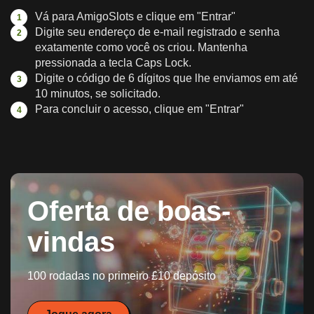
Vá para AmigoSlots e clique em "Entrar"
Digite seu endereço de e-mail registrado e senha
exatamente como você os criou. Mantenha
pressionada a tecla Caps Lock.
Digite o código de 6 dígitos que lhe enviamos em até
10 minutos, se solicitado.
Para concluir o acesso, clique em "Entrar"
Oferta de boas-
vindas
100 rodadas no primeiro £10 depósito