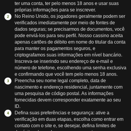
ter uma conta, ter pelo menos 18 anos e usar suas
próprias informações para se inscrever.
No Reino Unido, os jogadores geralmente podem ser
verificados imediatamente por meio de fontes de
dados seguras; se precisarmos de documentos, você
pode enviá-los para seu perfil. Nosso cassino aceita
apenas cartões de débito em nome do titular da conta
para manter os pagamentos seguros, e
criptografamos suas informações em nível bancário.
Inscreva-se inserindo seu endereço de e-mail e
número de telefone, escolhendo uma senha exclusiva
e confirmando que você tem pelo menos 18 anos.
Preencha seu nome legal completo, data de
nascimento e endereço residencial, juntamente com
uma pesquisa de código postal. As informações
fornecidas devem corresponder exatamente ao seu
ID.
Defina suas preferências e segurança: ative a
verificação em duas etapas, escolha como entrar em
contato com o site e, se desejar, defina limites de