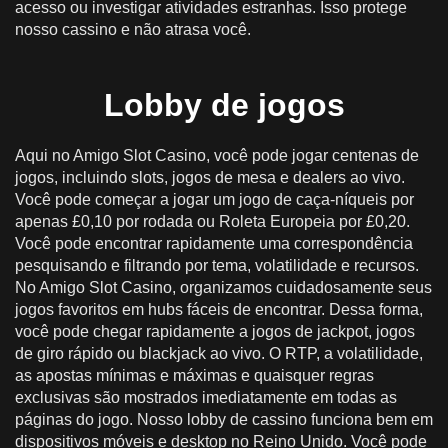
acesso ou investigar atividades estranhas. Isso protege
nosso cassino e não atrasa você.
Lobby de jogos
Aqui no Amigo Slot Casino, você pode jogar centenas de
jogos, incluindo slots, jogos de mesa e dealers ao vivo.
Você pode começar a jogar um jogo de caça-níqueis por
apenas £0,10 por rodada ou Roleta Europeia por £0,20.
Você pode encontrar rapidamente uma correspondência
pesquisando e filtrando por tema, volatilidade e recursos.
No Amigo Slot Casino, organizamos cuidadosamente seus
jogos favoritos em hubs fáceis de encontrar. Dessa forma,
você pode chegar rapidamente a jogos de jackpot, jogos
de giro rápido ou blackjack ao vivo. O RTP, a volatilidade,
as apostas mínimas e máximas e quaisquer regras
exclusivas são mostrados imediatamente em todas as
páginas do jogo. Nosso lobby de cassino funciona bem em
dispositivos móveis e desktop no Reino Unido. Você pode