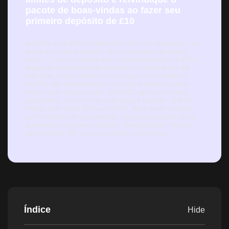
pacote de boas-vindas ao fazer seu
primeiro depósito de £10
Isso lhe dará 100 rodadas em rolos em destaque, nas
quais você deve apostar 40 vezes antes de poder
sacar. O valor máximo que você pode ganhar é £250.
Algumas transferências bancárias podem levar até
três dias, mas a maioria dos saques com cartão e
PayPal são processados em duas a vinte e quatro
horas após a aprovação. O UKGC aprovou nossa
plataforma, e o RTP de cada jogo é exibido. O RTP
médio está entre 92% and 97%. Você pode solicitar
ser lembrado de sua sessão, fazer uma pausa ou se
autoexcluir de nosso cassino. Pesquise por "Amigo
Slots Online UK" para encontrar o site oficial.
Índice
Hide