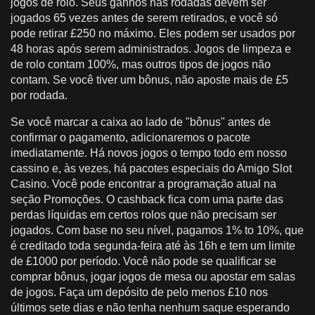
jogos de rolo. Seus ganhos nas rodadas devem ser
jogados 65 vezes antes de serem retirados, e você só
pode retirar £250 no máximo. Eles podem ser usados por
48 horas após serem administrados. Jogos de limpeza e
de rolo contam 100%, mas outros tipos de jogos não
contam. Se você tiver um bônus, não aposte mais de £5
por rodada.
Se você marcar a caixa ao lado de "bônus" antes de
confirmar o pagamento, adicionaremos o pacote
imediatamente. Há novos jogos o tempo todo em nosso
cassino e, às vezes, há pacotes especiais do Amigo Slot
Casino. Você pode encontrar a programação atual na
seção Promoções. O cashback fica com uma parte das
perdas líquidas em certos rolos que não precisam ser
jogados. Com base no seu nível, pagamos 1% to 10%, que
é creditado toda segunda-feira até às 16h e tem um limite
de £1000 por período. Você não pode se qualificar se
comprar bônus, jogar jogos de mesa ou apostar em salas
de jogos. Faça um depósito de pelo menos £10 nos
últimos sete dias e não tenha nenhum saque esperando