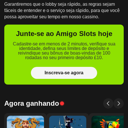
Garantiremos que o lobby seja rápido, as regras sejam
fáceis de entender e o serviço seja rápido, para que você
possa aproveitar seu tempo em nosso cassino.
Junte-se ao Amigo Slots hoje
Cadastre-se em menos de 2 minutos, verifique sua
identidade, defina seus limites de depósito e
reivindique seu bônus de boas-vindas de 100
rodadas no seu primeiro depósito £10.
Inscreva-se agora
Agora ganhando