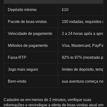
Depósito mínimo
£10
Pacote de boas-vindas
100 rodadas, requisitos d
Velocidade de pagamento
2 a 24 horas após a aprova
Métodos de pagamento
Visa, Mastercard, PayPal, 
Faixa RTP
92% to 97% (mostrado por
Jogo mais seguro
limites de depósito, tempos
Bem-vindo
sua aventura começa no 
Cadastre-se em menos de 2 minutos, verifique suas
informações e reivindique a oferta de boas-vindas atual em