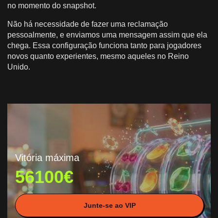
no momento do snapshot.
Não há necessidade de fazer uma reclamação
pessoalmente, e enviamos uma mensagem assim que ela
chega. Essa configuração funciona tanto para jogadores
novos quanto experientes, mesmo aqueles no Reino
Unido.
Vitória máxima
56100€
Junte-se ao VIP