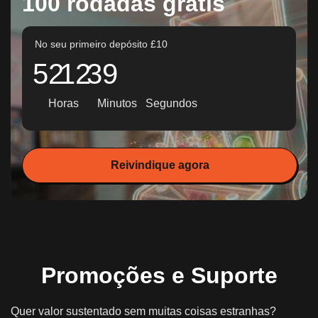
100 rodadas grátis
No seu primeiro depósito £10
52
12
37
Horas
Minutos
Segundos
Reivindique agora
Promoções e Suporte
Quer valor sustentado sem muitas coisas estranhas?