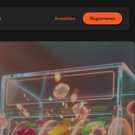
g
Anmelden
Registrieren