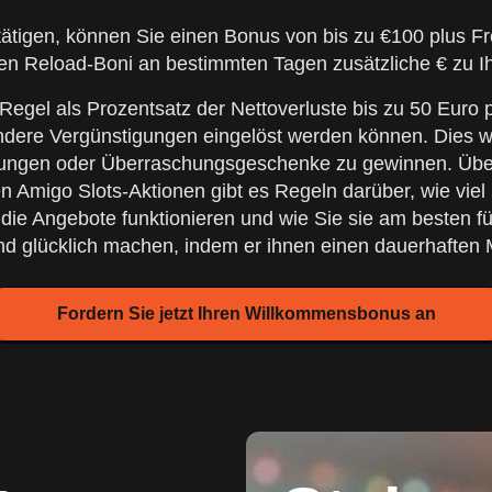
ätigen, können Sie einen Bonus von bis zu €100 plus Fr
ügen Reload-Boni an bestimmten Tagen zusätzliche € zu I
Regel als Prozentsatz der Nettoverluste bis zu 50 Euro
ere Vergünstigungen eingelöst werden können. Dies wir
rehungen oder Überraschungsgeschenke zu gewinnen. Über
 Amigo Slots-Aktionen gibt es Regeln darüber, wie viel
e die Angebote funktionieren und wie Sie sie am besten 
und glücklich machen, indem er ihnen einen dauerhaften 
Fordern Sie jetzt Ihren Willkommensbonus an