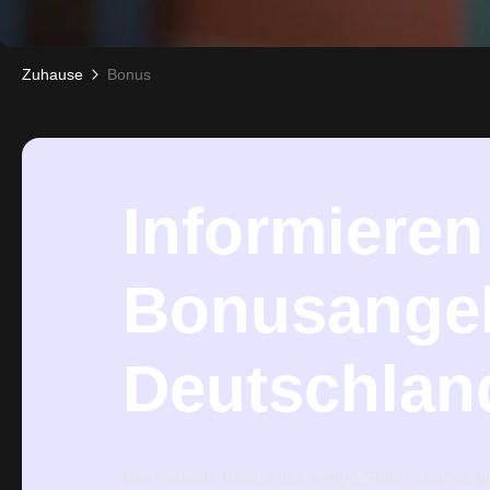
Zuhause
Bonus
Informieren
Bonusangebo
Deutschlan
Der neueste Bonus des Amigo Slots Casinos gib