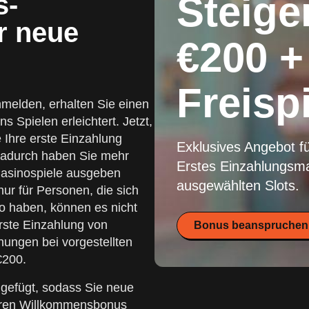
Steige
s-
r neue
€200 +
Freisp
nmelden, erhalten Sie einen
 Spielen erleichtert. Jetzt,
e Ihre erste Einzahlung
Exklusives Angebot f
. Dadurch haben Sie mehr
Erstes Einzahlungsma
Casinospiele ausgeben
ausgewählten Slots.
r für Personen, die sich
to haben, können es nicht
rste Einzahlung von
Bonus beanspruchen
hungen bei vorgestellten
€200.
gefügt, sodass Sie neue
Ihren Willkommensbonus