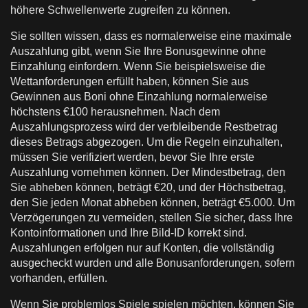
höhere Schwellenwerte zugreifen zu können.
Sie sollten wissen, dass es normalerweise eine maximale
Auszahlung gibt, wenn Sie Ihre Bonusgewinne ohne
Einzahlung einfordern. Wenn Sie beispielsweise die
Wettanforderungen erfüllt haben, können Sie aus
Gewinnen aus Boni ohne Einzahlung normalerweise
höchstens €100 herausnehmen. Nach dem
Auszahlungsprozess wird der verbleibende Restbetrag
dieses Betrags abgezogen. Um die Regeln einzuhalten,
müssen Sie verifiziert werden, bevor Sie Ihre erste
Auszahlung vornehmen können. Der Mindestbetrag, den
Sie abheben können, beträgt €20, und der Höchstbetrag,
den Sie jeden Monat abheben können, beträgt €5.000. Um
Verzögerungen zu vermeiden, stellen Sie sicher, dass Ihre
Kontoinformationen und Ihre Bild-ID korrekt sind.
Auszahlungen erfolgen nur auf Konten, die vollständig
ausgecheckt wurden und alle Bonusanforderungen, sofern
vorhanden, erfüllen.
Wenn Sie problemlos Spiele spielen möchten, können Sie