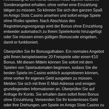
Sonderangebot erhalten, ohne vorher eine Einzahlung
tätigen zu müssen. So können Sie sich den ganzen Spaß
im Amigo Slots Casino ansehen und sofort einige Spiele
ohne Risiko spielen. Nach Abschluss des
Registrierungsvorgangs wird der Bonus ohne Einzahlung
entweder automatisch zu Ihrem Spielerkonto hinzugefügt
oder Sie müssen einen gültigen Bonuscode eingeben,
damit er funktioniert.
Überprüfen Sie Ihr Bonusguthaben. Ein normales Angebot
gibt Ihnen beispielsweise 20 Freispiele oder einen €10
Bonus. Mit diesen Mitteln können Sie sofort mit dem
Spielen von Spielautomaten beginnen, sodass Sie die
besten Spiele im Casino wirklich ausprobieren können,
ohne vorher Ihr eigenes Geld ausgeben zu müssen.
Melden Sie sich mit Ihrer E-Mail-Adresse und einigen
grundlegenden Informationen an. Überprüfen Sie auf
Anfrage Ihr Konto. Sie erhalten dann sofort Ihren Bonus
ohne Einzahlung. Verwenden Sie Ihr kostenloses Geld
oder Ihre Drehungen, um Spiele im Amigo Slots Casino zu