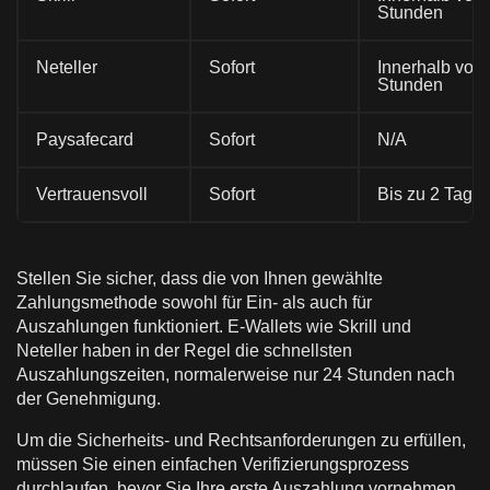
Stunden
Neteller
Sofort
Innerhalb von
Stunden
Paysafecard
Sofort
N/A
Vertrauensvoll
Sofort
Bis zu 2 Tage
Stellen Sie sicher, dass die von Ihnen gewählte
Zahlungsmethode sowohl für Ein- als auch für
Auszahlungen funktioniert. E-Wallets wie Skrill und
Neteller haben in der Regel die schnellsten
Auszahlungszeiten, normalerweise nur 24 Stunden nach
der Genehmigung.
Um die Sicherheits- und Rechtsanforderungen zu erfüllen,
müssen Sie einen einfachen Verifizierungsprozess
durchlaufen, bevor Sie Ihre erste Auszahlung vornehmen