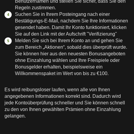
Benutzernamen und stellen Sie sicher, dass Sie den
Regeln zustimmen.
Suchen Sie in Ihrem Posteingang nach einer
Bestätigungs-E-Mail, nachdem Sie Ihre Informationen
gesendet haben. Damit Ihr Konto funktioniert, klicken
Sie auf den Link mit der Aufschrift "Verifizierung"
Melden Sie sich bei Ihrem Konto an und gehen Sie
zum Bereich „Aktionen“, sobald dies überprüft wurde.
Sie können hier aus den neuesten Bonusangeboten
ohne Einzahlung wählen und Ihre Freispiele oder
Bonusgelder erhalten, beispielsweise ein
Willkommenspaket im Wert von bis zu €100.
Es wird reibungsloser laufen, wenn alle von Ihnen
angegebenen Informationen korrekt sind. Dadurch wird
jede Kontoüberprüfung schneller und Sie können schnell
zu den von Ihnen gewählten Prämien ohne Einzahlung
gelangen.