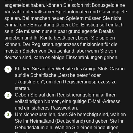
angemeldet haben, können Sie sofort mit Bonusgeld eine
Vielzahl unterhaltsamer Spielautomaten und Casinospiele
spielen. Bei manchen neuen Spielern müssen Sie nicht
einmal eine Einzahlung tätigen. Der Einstieg soll einfach
sein. Sie müssen nur ein paar grundlegende Details
angeben und Ihr Konto bestätigen, bevor Sie spielen
können. Der Registrierungsprozess funktioniert für die
meisten Spieler von Deutschland, aber wenn Sie von
deutsch sind, kann es einige Einschränkungen geben.
Klicken Sie auf der Website des Amigo Slots Casino
auf die Schaltfläche „Jetzt beitreten“ oder
„Registrieren“, um den Registrierungsprozess zu
starten.
Geben Sie auf dem Registrierungsformular Ihren
vollständigen Namen, eine gültige E-Mail-Adresse
und ein sicheres Passwort an.
Um sicherzustellen, dass Sie berechtigt sind, wählen
Sie Ihr Heimatland (Deutschland) und geben Sie Ihr
Geburtsdatum ein. Wählen Sie einen eindeutigen