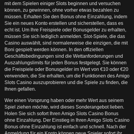
mit dem Spielen einiger Slots beginnen und versuchen
können, zu gewinnen, ohne vorher etwas bezahlen zu
müssen. Erhalten Sie den Bonus ohne Einzahlung, indem
Sie ein neues Konto erstellen und sicherstellen, dass es
echt ist. Um Ihre Freispiele oder Bonusgelder zu erhalten,
müssen Sie sich lediglich anmelden. Slot-Spiele, die das
Casino auswählt, sind normalerweise die einzigen, die mit
Boni gespielt werden können. In den offiziellen
Geschäftsbedingungen sind die Wettanforderungen und
Auszahlungslimits für jeden Bonus festgelegt. Sie können
die Freispiele oder Bonusgelder im Wert von €10 oder €20
verwenden, die Sie erhalten, um die Funktionen des Amigo
Slots Casino auszuprobieren und die Spiele zu finden, die
Ihnen gefallen.
Wer einen Vorsprung haben oder mehr Wert aus seinem
Spiel ziehen möchte, wird dieses Sonderangebot lieben.
Holen Sie sich sofort Ihren Amigo Slots Casino Bonus
ohne Einzahlung. Der Einstieg in Ihren Amigo Slots Casino
Bonus ohne Einzahlung ist einfach und schnell. Nach der
Anmeldung für ein Konto können neue Spieler sofort ihr