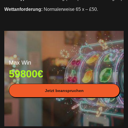
Wettanforderung:
Normalerweise 65 x – £50.
Max Win
59800€
Jetzt beanspruchen