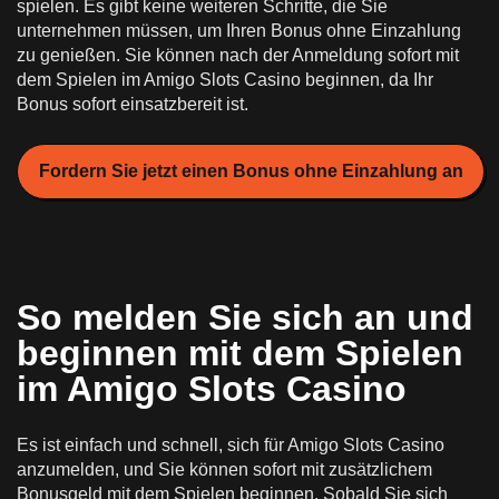
spielen. Es gibt keine weiteren Schritte, die Sie
unternehmen müssen, um Ihren Bonus ohne Einzahlung
zu genießen. Sie können nach der Anmeldung sofort mit
dem Spielen im Amigo Slots Casino beginnen, da Ihr
Bonus sofort einsatzbereit ist.
Fordern Sie jetzt einen Bonus ohne Einzahlung an
So melden Sie sich an und
beginnen mit dem Spielen
im Amigo Slots Casino
Es ist einfach und schnell, sich für Amigo Slots Casino
anzumelden, und Sie können sofort mit zusätzlichem
Bonusgeld mit dem Spielen beginnen. Sobald Sie sich