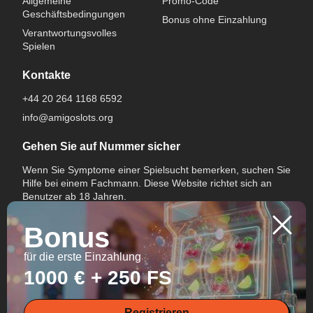
Allgemeine
Promo-Code
Geschäftsbedingungen
Bonus ohne Einzahlung
Verantwortungsvolles
Spielen
Kontakte
+44 20 264 1168 6592
info@amigoslots.org
Gehen Sie auf Nummer sicher
Wenn Sie Symptome einer Spielsucht bemerken, suchen Sie
Hilfe bei einem Fachmann. Diese Website richtet sich an
Benutzer ab 18 Jahren.
Bonus
für die erste Einzahlung
1000 € + 250 FS
Sprache wechseln
Registrieren