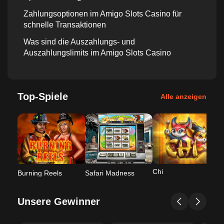
Zahlungsoptionen im Amigo Slots Casino für
schnelle Transaktionen
Was sind die Auszahlungs- und
Auszahlungslimits im Amigo Slots Casino
So erhalten Sie den Amigo Slots Bonus ohne
Einzahlung
Top-Spiele
Alle anzeigen
Amigo Slots Casino Bonus ohne Einzahlung
Chi
L
Burning Reels
Safari Madness
Unsere Gewinner