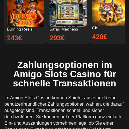
Chi
Burning Reels
Safari Madness
420€
143€
293€
Zahlungsoptionen im
Amigo Slots Casino für
schnelle Transaktionen
Im Amigo Slots Casino können Spieler aus einer Reihe
benutzerfreundlicher Zahlungsoptionen wählen, die darauf
ausgelegt sind, Transaktionen schnell und sicher
durchzuführen. Sie können auf der Plattform ganz einfach
Ein- und Auszahlungen vornehmen, egal ob Sie einen