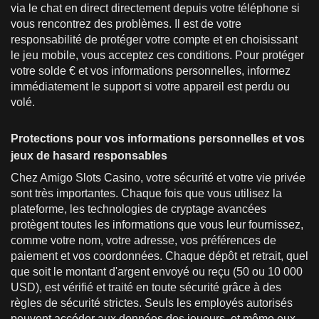
via le chat en direct directement depuis votre téléphone si
vous rencontrez des problèmes. Il est de votre
responsabilité de protéger votre compte et en choisissant
le jeu mobile, vous acceptez ces conditions. Pour protéger
votre solde € et vos informations personnelles, informez
immédiatement le support si votre appareil est perdu ou
volé.
Protections pour vos informations personnelles et vos
jeux de hasard responsables
Chez Amigo Slots Casino, votre sécurité et votre vie privée
sont très importantes. Chaque fois que vous utilisez la
plateforme, les technologies de cryptage avancées
protègent toutes les informations que vous leur fournissez,
comme votre nom, votre adresse, vos préférences de
paiement et vos coordonnées. Chaque dépôt et retrait, quel
que soit le montant d'argent envoyé ou reçu (50 ou 10 000
USD), est vérifié et traité en toute sécurité grâce à des
règles de sécurité strictes. Seuls les employés autorisés
peuvent accéder aux données des joueurs, et même eux