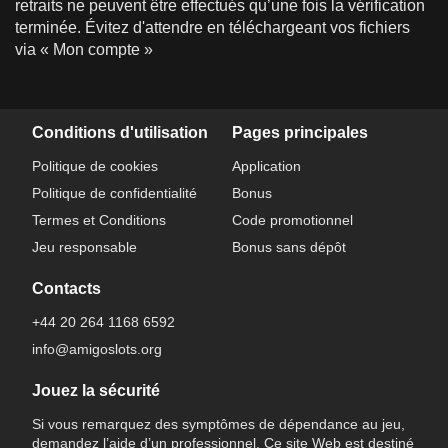
retraits ne peuvent être effectués qu’une fois la vérification
terminée. Évitez d'attendre en téléchargeant vos fichiers
via « Mon compte »
Conditions d'utilisation
Pages principales
Politique de cookies
Application
Politique de confidentialité
Bonus
Termes et Conditions
Code promotionnel
Jeu responsable
Bonus sans dépôt
Contacts
+44 20 264 1168 6592
info@amigoslots.org
Jouez la sécurité
Si vous remarquez des symptômes de dépendance au jeu,
demandez l’aide d’un professionnel. Ce site Web est destiné