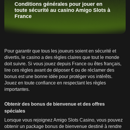
Conditions générales pour jouer en
toute sécurité au casino Amigo Slots à
France
Pour garantir que tous les joueurs soient en sécurité et
divertis, le casino a des règles claires que tout le monde
doit suivre. Si vous jouez depuis France ou êtes français,
lire ces règles avant de déposer € ou de réclamer des
bonus est une bonne idée pour protéger vos intérêts.
Jouez en toute confiance en respectant les règles
importantes.
Obtenir des bonus de bienvenue et des offres
spéciales
Lorsque vous rejoignez Amigo Slots Casino, vous pouvez
obtenir un package bonus de bienvenue destiné à rendre