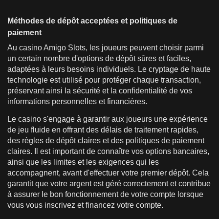
Méthodes de dépôt acceptées et politiques de
paiement
Au casino Amigo Slots, les joueurs peuvent choisir parmi
un certain nombre d'options de dépôt sûres et faciles,
adaptées à leurs besoins individuels. Le cryptage de haute
technologie est utilisé pour protéger chaque transaction,
préservant ainsi la sécurité et la confidentialité de vos
informations personnelles et financières.
Le casino s'engage à garantir aux joueurs une expérience
de jeu fluide en offrant des délais de traitement rapides,
des règles de dépôt claires et des politiques de paiement
claires. Il est important de connaître vos options bancaires,
ainsi que les limites et les exigences qui les
accompagnent, avant d'effectuer votre premier dépôt. Cela
garantit que votre argent est géré correctement et contribue
à assurer le bon fonctionnement de votre compte lorsque
vous vous inscrivez et financez votre compte.