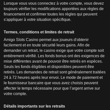
Lorsque vous vous connectez à votre compte, vous devez
toujours vérifier les modifications apportées aux règles de
financement et confirmer toutes les règles qui peuvent
s'appliquer à votre situation spécifique.
Termes, conditions et limites de retrait
Amigo Slots Casino permet aux joueurs d'obtenir
facilement et en toute sécurité leurs gains. Afin de
demander un retrait, le casino exige que votre compte soit
entièrement vérifié. Les fonds bonus ont des exigences de
mise différentes avant de pouvoir être retirés en espèces.
Seuls les fonds éligibles et disponibles peuvent être
retirés. Les demandes de retrait sont généralement traitées
24 à 72 heures après leur envoi. Le mode de paiement et
le fournisseur bancaire que vous avez choisis peuvent
affecter le temps nécessaire pour que l’argent arrive sur
votre compte.
Détails importants sur les retraits