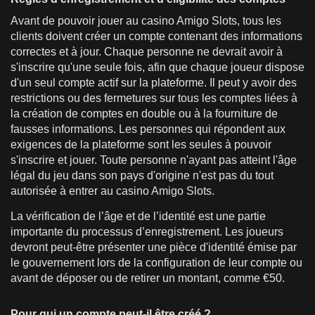
Avant de pouvoir jouer au casino Amigo Slots, tous les
clients doivent créer un compte contenant des informations
correctes et à jour. Chaque personne ne devrait avoir à
s'inscrire qu'une seule fois, afin que chaque joueur dispose
d'un seul compte actif sur la plateforme. Il peut y avoir des
restrictions ou des fermetures sur tous les comptes liées à
la création de comptes en double ou à la fourniture de
fausses informations. Les personnes qui répondent aux
exigences de la plateforme sont les seules à pouvoir
s'inscrire et jouer. Toute personne n'ayant pas atteint l'âge
légal du jeu dans son pays d'origine n'est pas du tout
autorisée à entrer au casino Amigo Slots.
La vérification de l’âge et de l’identité est une partie
importante du processus d’enregistrement. Les joueurs
devront peut-être présenter une pièce d'identité émise par
le gouvernement lors de la configuration de leur compte ou
avant de déposer ou de retirer un montant, comme €50.
Pour qui un compte peut-il être créé ?