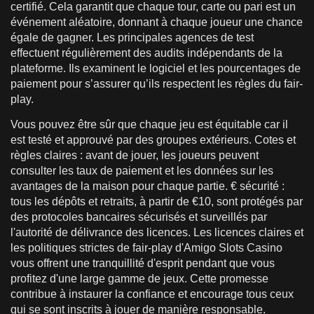
certifié. Cela garantit que chaque tour, carte ou pari est un
événement aléatoire, donnant à chaque joueur une chance
égale de gagner. Les principales agences de test
effectuent régulièrement des audits indépendants de la
plateforme. Ils examinent le logiciel et les pourcentages de
paiement pour s’assurer qu’ils respectent les règles du fair-
play.
Vous pouvez être sûr que chaque jeu est équitable car il
est testé et approuvé par des groupes extérieurs. Cotes et
règles claires : avant de jouer, les joueurs peuvent
consulter les taux de paiement et les données sur les
avantages de la maison pour chaque partie. € sécurité :
tous les dépôts et retraits, à partir de €10, sont protégés par
des protocoles bancaires sécurisés et surveillés par
l'autorité de délivrance des licences. Les licences claires et
les politiques strictes de fair-play d'Amigo Slots Casino
vous offrent une tranquillité d'esprit pendant que vous
profitez d'une large gamme de jeux. Cette promesse
contribue à instaurer la confiance et encourage tous ceux
qui se sont inscrits à jouer de manière responsable.