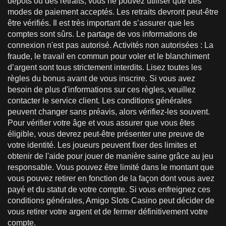
dépôts ou des retraits, vous ne pouvez utiliser que des
modes de paiement acceptés. Les retraits devront peut-être
être vérifiés. Il est très important de s’assurer que les
comptes sont sûrs. Le partage de vos informations de
connexion n'est pas autorisé. Activités non autorisées : La
fraude, le travail en commun pour voler et le blanchiment
d’argent sont tous strictement interdits. Lisez toutes les
règles du bonus avant de vous inscrire. Si vous avez
besoin de plus d'informations sur ces règles, veuillez
contacter le service client. Les conditions générales
peuvent changer sans préavis, alors vérifiez-les souvent.
Pour vérifier votre âge et vous assurer que vous êtes
éligible, vous devrez peut-être présenter une preuve de
votre identité. Les joueurs peuvent fixer des limites et
obtenir de l'aide pour jouer de manière saine grâce au jeu
responsable. Vous pouvez être limité dans le montant que
vous pouvez retirer en fonction de la façon dont vous avez
payé et du statut de votre compte. Si vous enfreignez ces
conditions générales, Amigo Slots Casino peut décider de
vous retirer votre argent et de fermer définitivement votre
compte.