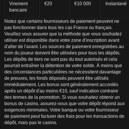
Virement
€20
€10 000
Instantané
bancaire
Notez que certains fournisseurs de paiement peuvent ne
pas fonctionner dans tous les cas France ou français.
Veuillez vous assurer que la méthode que vous souhaitez
utiliser est disponible dans votre zone d'inscription avant
d'aller de l'avant. Les sources de paiement enregistrées au
nom du joueur doivent être utilisées pour tous les dépôts.
Les dépôts de tiers ne sont pas du tout autorisés et cela
pourrait entraîner la détention de votre solde. À moins que
des circonstances particulières ne nécessitent davantage
de preuves, les fonds déposés peuvent être utilisés
immédiatement. Les bonus sont généralement accordés
après un dépôt d'au moins €10, sauf indication contraire
des termes de la promotion. Si vous souhaitez obtenir un
bonus de casino, assurez-vous que votre dépôt répond aux
exigences minimales. Votre banque ou votre fournisseur
de paiement peut facturer des frais pour les transactions de
dépôt, mais pas le casino.