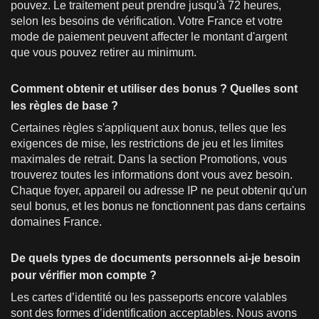
pouvez. Le traitement peut prendre jusqu'à 72 heures,
selon les besoins de vérification. Votre France et votre
mode de paiement peuvent affecter le montant d'argent
que vous pouvez retirer au minimum.
Comment obtenir et utiliser des bonus ? Quelles sont
les règles de base ?
Certaines règles s'appliquent aux bonus, telles que les
exigences de mise, les restrictions de jeu et les limites
maximales de retrait. Dans la section Promotions, vous
trouverez toutes les informations dont vous avez besoin.
Chaque foyer, appareil ou adresse IP ne peut obtenir qu'un
seul bonus, et les bonus ne fonctionnent pas dans certains
domaines France.
De quels types de documents personnels ai-je besoin
pour vérifier mon compte ?
Les cartes d’identité ou les passeports encore valables
sont des formes d’identification acceptables. Nous avons