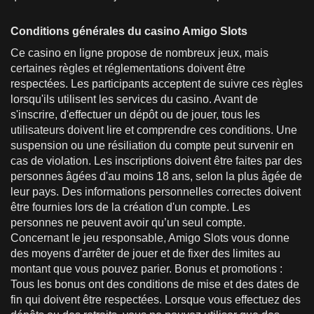
Conditions générales du casino Amigo Slots
Ce casino en ligne propose de nombreux jeux, mais
certaines règles et réglementations doivent être
respectées. Les participants acceptent de suivre ces règles
lorsqu'ils utilisent les services du casino. Avant de
s'inscrire, d'effectuer un dépôt ou de jouer, tous les
utilisateurs doivent lire et comprendre ces conditions. Une
suspension ou une résiliation du compte peut survenir en
cas de violation. Les inscriptions doivent être faites par des
personnes âgées d'au moins 18 ans, selon la plus âgée de
leur pays. Des informations personnelles correctes doivent
être fournies lors de la création d'un compte. Les
personnes ne peuvent avoir qu’un seul compte.
Concernant le jeu responsable, Amigo Slots vous donne
des moyens d'arrêter de jouer et de fixer des limites au
montant que vous pouvez parier. Bonus et promotions :
Tous les bonus ont des conditions de mise et des dates de
fin qui doivent être respectées. Lorsque vous effectuez des