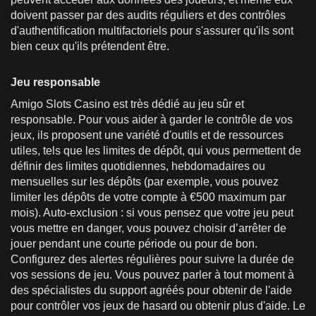
doivent passer par des audits réguliers et des contrôles
d'authentification multifactoriels pour s'assurer qu'ils sont
bien ceux qu'ils prétendent être.
Jeu responsable
Amigo Slots Casino est très dédié au jeu sûr et
responsable. Pour vous aider à garder le contrôle de vos
jeux, ils proposent une variété d'outils et de ressources
utiles, tels que les limites de dépôt, qui vous permettent de
définir des limites quotidiennes, hebdomadaires ou
mensuelles sur les dépôts (par exemple, vous pouvez
limiter les dépôts de votre compte à €500 maximum par
mois). Auto-exclusion : si vous pensez que votre jeu peut
vous mettre en danger, vous pouvez choisir d’arrêter de
jouer pendant une courte période ou pour de bon.
Configurez des alertes régulières pour suivre la durée de
vos sessions de jeu. Vous pouvez parler à tout moment à
des spécialistes du support agréés pour obtenir de l'aide
pour contrôler vos jeux de hasard ou obtenir plus d'aide. Le