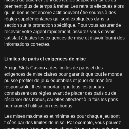
prennent plus de temps à traiter. Les retraits effectués alors
qu'un bonus est encore actif peuvent être soumis à des
règles supplémentaires qui sont expliquées dans la
section sur la promotion spécifique. Pour vous assurer de
recevoir votre argent rapidement, assurez-vous d'avoir
satisfait à toutes les exigences de mise et d'avoir fourni des
informations correctes.
Limites de paris et exigences de mise
Amigo Slots Casino a des limites de paris et des
exigences de mise claires pour garantir que tout le monde
puisse profiter de jeux équitables et jouer de manière
responsable. Il est important que tous les joueurs
connaissent ces règles avant de placer des paris ou de
réclamer des bonus, car elles affectent à la fois les paris
normaux et l'utilisation des bonus.
Les mises maximales et minimales pour chaque jeu sont
fixées par des limites de mise. Par exemple, vous pouvez
commencer à jouer aux machines à sous pour seulement