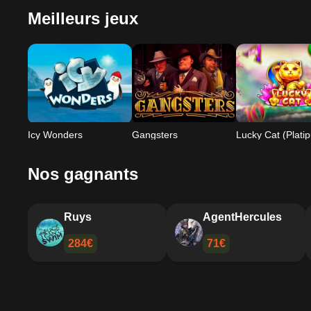
Code promotionnel du casino Amigo Slots
Meilleurs jeux
Comment utiliser le code promo Amigo Slots
Icy Wonders
Gangsters
Lucky Cat (Platip
Nos gagnants
Ruys
AgentHercules
284€
71€