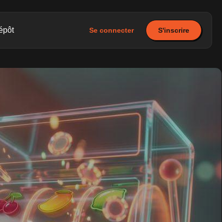
épôt
Se connecter
S'inscrire