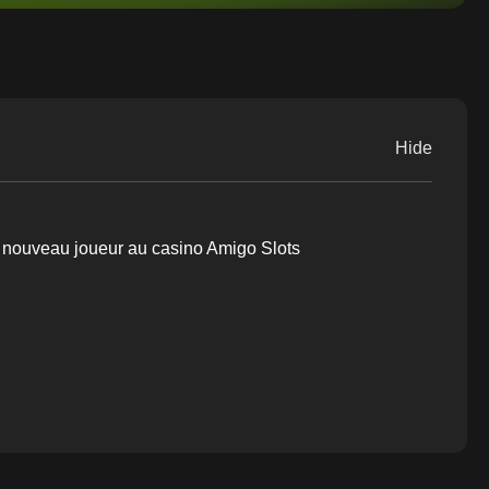
Hide
e nouveau joueur au casino Amigo Slots