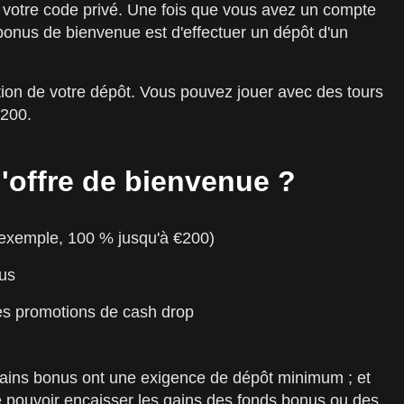
 votre code privé. Une fois que vous avez un compte
 bonus de bienvenue est d'effectuer un dépôt d'un
on de votre dépôt. Vous pouvez jouer avec des tours
€200.
'offre de bienvenue ?
 exemple, 100 % jusqu'à €200)
ous
es promotions de cash drop
rtains bonus ont une exigence de dépôt minimum ; et
 pouvoir encaisser les gains des fonds bonus ou des