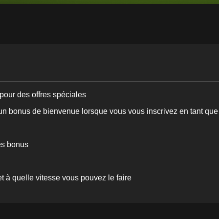
our des offres spéciales
 un bonus de bienvenue lorsque vous vous inscrivez en tant qu
des bonus
 à quelle vitesse vous pouvez le faire
 conditions des bonus
onnel