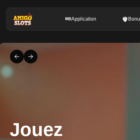
Application
Bonu
Jouez