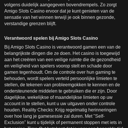
volgens duidelijk aangegeven bovendrempels. Zo zorgt
Amigo Slots Casino ervoor dat je kunt genieten van de
sensatie van het winnen terwijl je ook binnen gezonde,
verstandige grenzen blijft.
Verantwoord spelen bij Amigo Slots Casino
Bij Amigo Slots Casino is verantwoord gamen een van de
belangrijkste dingen die ze doen. Het casino is toegewijd
aan het creëren van een veilige ruimte die de gezondheid
en veiligheid van spelers voorop stelt en schade door
gamen tegenhoudt. Om de controle over hun gaming te
behouden, wordt spelers verteld persoonlijke limieten te
stellen, de tekenen van probleemgokken te kennen en de
ondersteunende middelen te gebruiken die er zijn. Door
dagelijkse, wekelijkse of maandelijkse limieten op uw
account in te stellen, kunt u uw uitgaven onder controle
houden. Reality Checks: Krijg regelmatig herinneringen
over hoe lang je gamesessie zal duren. Met "Self-
Exclusion" kunt u tijdelijk of permanent stoppen met iets in