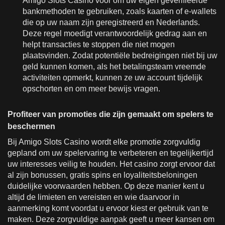
Amigo Slots Casino voor om uw eigen geverifieerde
bankmethoden te gebruiken, zoals kaarten of e-wallets
die op uw naam zijn geregistreerd en Nederlands.
Deze regel moedigt verantwoordelijk gedrag aan en
helpt transacties te stoppen die niet mogen
plaatsvinden. Zodat potentiële bedreigingen niet bij uw
geld kunnen komen, als het betalingsteam vreemde
activiteiten opmerkt, kunnen ze uw account tijdelijk
opschorten en om meer bewijs vragen.
Profiteer van promoties die zijn gemaakt om spelers te
beschermen
Bij Amigo Slots Casino wordt elke promotie zorgvuldig
gepland om uw spelervaring te verbeteren en tegelijkertijd
uw interesses veilig te houden. Het casino zorgt ervoor dat
al zijn bonussen, gratis spins en loyaliteitsbeloningen
duidelijke voorwaarden hebben. Op deze manier kent u
altijd de limieten en vereisten en wie daarvoor in
aanmerking komt voordat u ervoor kiest er gebruik van te
maken. Deze zorgvuldige aanpak geeft u meer kansen om