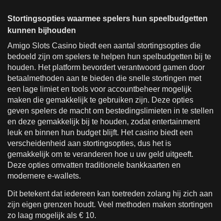
Stortingsopties waarmee spelers hun speelbudgetten
kunnen bijhouden
Amigo Slots Casino biedt een aantal stortingsopties die
bedoeld zijn om spelers te helpen hun spelbudgetten bij te
houden. Het platform bevordert verantwoord gamen door
betaalmethoden aan te bieden die snelle stortingen met
een lage limiet en tools voor accountbeheer mogelijk
maken die gemakkelijk te gebruiken zijn. Deze opties
geven spelers de macht om bestedingslimieten in te stellen
en deze gemakkelijk bij te houden, zodat entertainment
leuk en binnen hun budget blijft. Het casino biedt een
verscheidenheid aan stortingsopties, dus het is
gemakkelijk om te veranderen hoe u uw geld uitgeeft.
Deze opties omvatten traditionele bankkaarten en
modernere e-wallets.
Dit betekent dat iedereen kan toetreden zolang hij zich aan
zijn eigen grenzen houdt. Veel methoden maken stortingen
zo laag mogelijk als € 10.